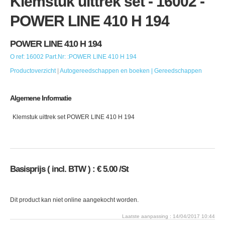
Klemstuk uittrek set - 16002 -
POWER LINE 410 H 194
POWER LINE 410 H 194
O ref: 16002 Part.Nr: :POWER LINE 410 H 194
Productoverzicht
|
Autogereedschappen en boeken
| Gereedschappen
Algemene Informatie
Klemstuk uittrek set POWER LINE 410 H 194
Basisprijs ( incl. BTW ) : € 5.00 /St
Dit product kan niet online aangekocht worden.
Laatste aanpassing : 14/04/2017 10:44